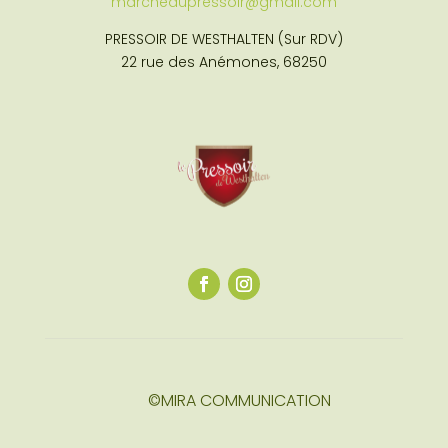
marchedupressoir@gmail.com
PRESSOIR DE WESTHALTEN (Sur RDV)
22 rue des Anémones, 68250
©MIRA COMMUNICATION