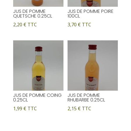
JUS DE POMME
JUS DE POMME POIRE
QUETSCHE 0.25CL
100CL
2,20
€
TTC
3,70
€
TTC
JUS DE POMME COING
JUS DE POMME
0.25CL
RHUBARBE 0.25CL
1,99
€
TTC
2,15
€
TTC