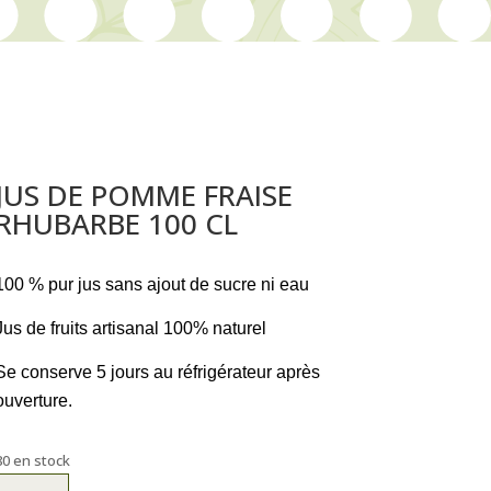
JUS DE POMME FRAISE
RHUBARBE 100 CL
100 % pur jus sans ajout de sucre ni eau
Jus de fruits artisanal 100% naturel
Se conserve 5 jours au réfrigérateur après
ouverture.
80 en stock
quantité