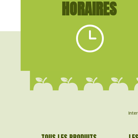
HORAIRES
}
Inte
TOUS LES PRODUITS
LE