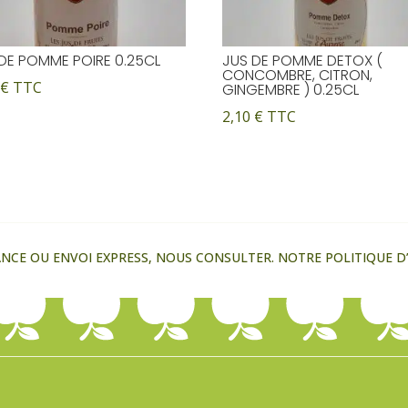
DE POMME POIRE 0.25CL
JUS DE POMME DETOX (
CONCOMBRE, CITRON,
0
€
TTC
GINGEMBRE ) 0.25CL
2,10
€
TTC
CE OU ENVOI EXPRESS, NOUS CONSULTER. NOTRE POLITIQUE D’E