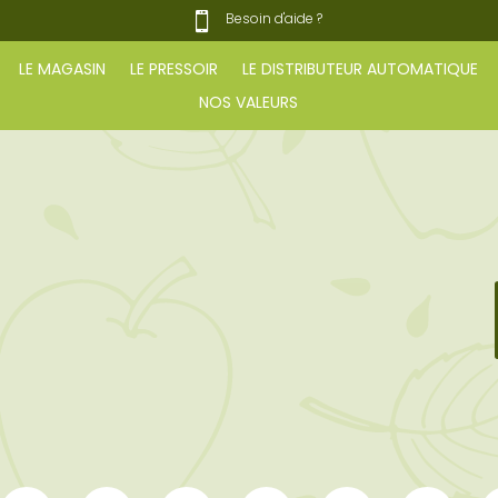
Besoin d'aide ?

LE MAGASIN
LE PRESSOIR
LE DISTRIBUTEUR AUTOMATIQUE
NOS VALEURS