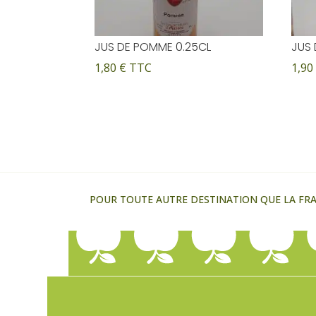
JUS DE POMME 0.25CL
JUS 
1,80
€
TTC
1,9
POUR TOUTE AUTRE DESTINATION QUE LA FRAN