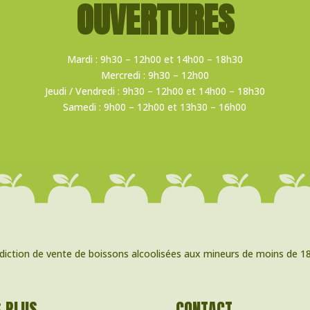
OUVERTURES
Mardi : 9h30 – 12h00 et 14h00 – 18h30
Mercredi : 9h30 – 12h00
Jeudi / Vendredi : 9h30 – 12h00 et 14h00 – 18h30
Samedi : 9h00 – 12h00 et 13h30 – 16h00
rdiction de vente de boissons alcoolisées aux mineurs de moins de 18
S PLUS
CONTACT