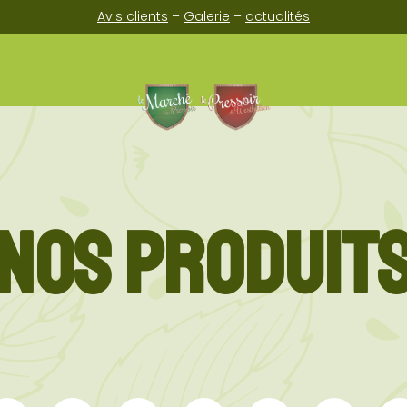
Avis clients
–
Galerie
–
actualités
NOS PRODUIT