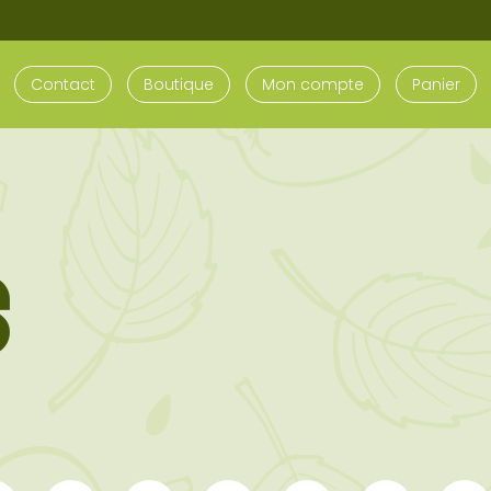
Contact
Boutique
Mon compte
Panier
S