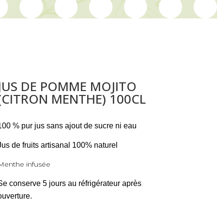
JUS DE POMME MOJITO
(CITRON MENTHE) 100CL
100 % pur jus sans ajout de sucre ni eau
Jus de fruits artisanal 100% naturel
Menthe infusée
Se conserve 5 jours au réfrigérateur après
ouverture.