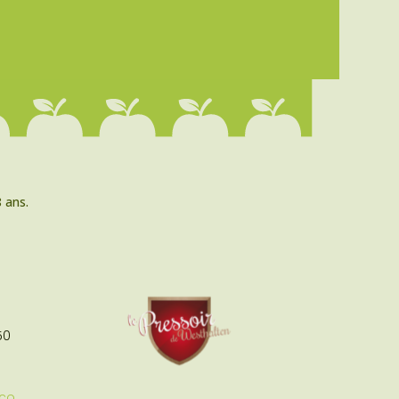
 ans.
50
co