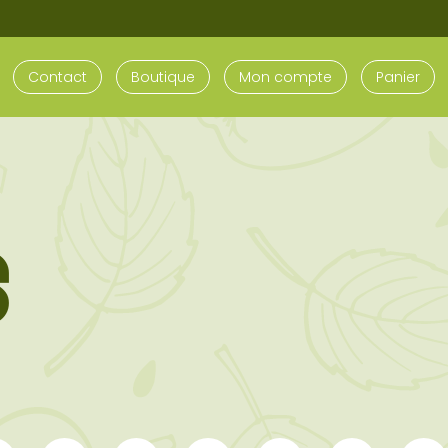
Contact
Boutique
Mon compte
Panier
S