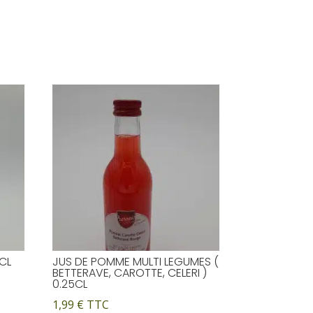
CL
JUS DE POMME MULTI LEGUMES (
BETTERAVE, CAROTTE, CELERI )
0.25CL
1,99
€
TTC