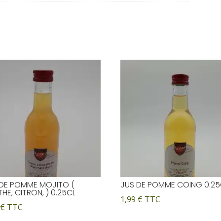
 DE POMME MOJITO (
JUS DE POMME COING 0.25
HE, CITRON, ) 0.25CL
1,99
€
TTC
9
€
TTC