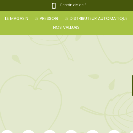
Besoin d'aide ?

LE MAGASIN
LE PRESSOIR
LE DISTRIBUTEUR AUTOMATIQUE
NOS VALEURS