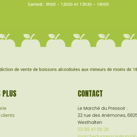
Samedi : 9h00 – 12h00 et 13h30 – 16h00
rdiction de vente de boissons alcoolisées aux mineurs de moins de 18
S PLUS
CONTACT
rie
Le Marché du Pressoir :
 clients
22 rue des Anémones, 682
Westhalten
03 89 47 65 26
marchedupressoir@gmail.