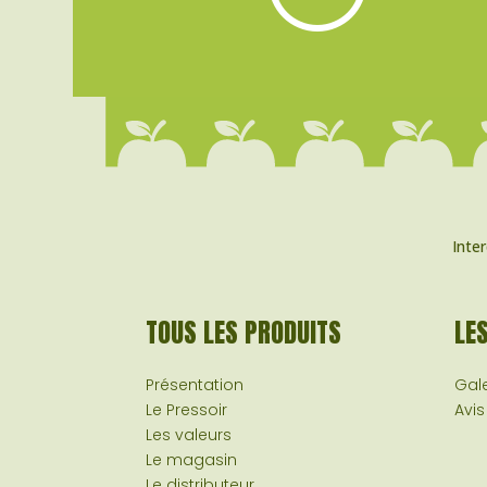
Inte
TOUS LES PRODUITS
LE
Présentation
Gale
Le Pressoir
Avis
Les valeurs
Le magasin
Le distributeur