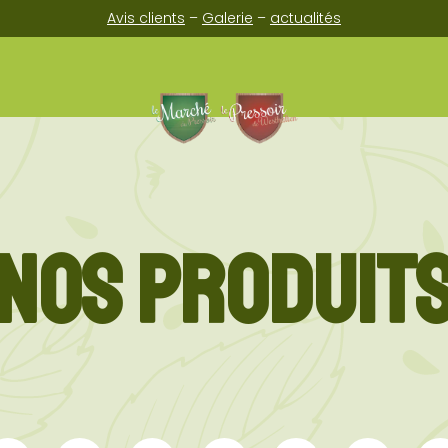
Avis clients
–
Galerie
–
actualités
NOS PRODUIT