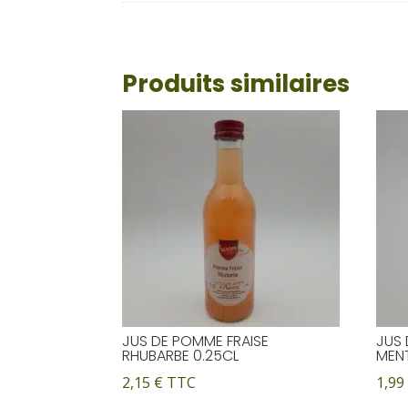
Produits similaires
JUS DE POMME FRAISE
JUS
RHUBARBE 0.25CL
MENT
2,15
€
TTC
1,9