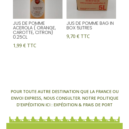
JUS DE POMME
JUS DE POMME BAG IN
ACEROLA ( ORANGE,
BOX 5LITRES
CAROTTE, CITRON)
9,70
€
TTC
0.25CL
1,99
€
TTC
POUR TOUTE AUTRE DESTINATION QUE LA FRANCE OU
ENVOI EXPRESS, NOUS CONSULTER. NOTRE POLITIQUE
D’EXPÉDITION ICI :
EXPÉDITION & FRAIS DE PORT