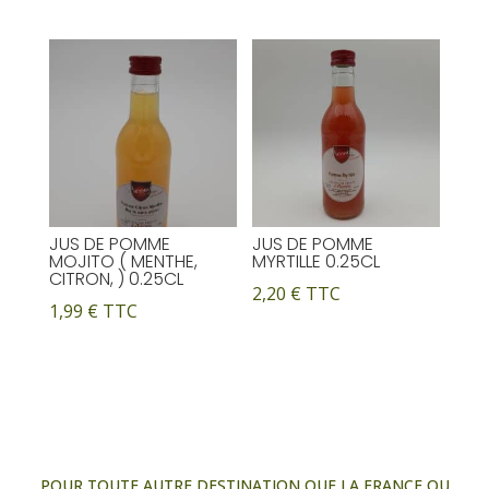
JUS DE POMME
JUS DE POMME
MOJITO ( MENTHE,
MYRTILLE 0.25CL
CITRON, ) 0.25CL
2,20
€
TTC
1,99
€
TTC
POUR TOUTE AUTRE DESTINATION QUE LA FRANCE OU