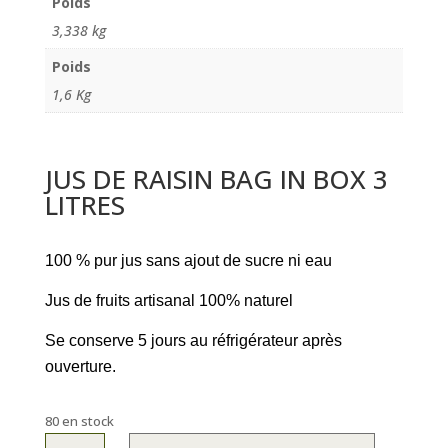
Poids
3,338 kg
Poids
1,6 Kg
JUS DE RAISIN BAG IN BOX 3
LITRES
100 % pur jus sans ajout de sucre ni eau
Jus de fruits artisanal 100% naturel
Se conserve 5 jours au réfrigérateur après
ouverture.
80 en stock
quantité
A