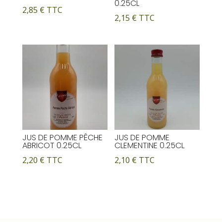
0.25CL
2,85
€
TTC
2,15
€
TTC
JUS DE POMME PÊCHE
JUS DE POMME
ABRICOT 0.25CL
CLEMENTINE 0.25CL
2,20
€
TTC
2,10
€
TTC