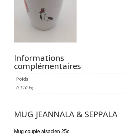
Informations
complémentaires
Poids
0,310 kg
MUG JEANNALA & SEPPALA
Mug couple alsacien 25cl